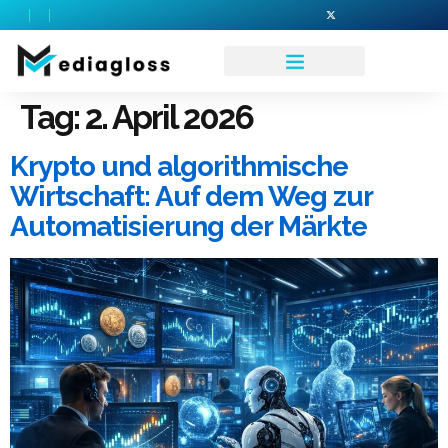
Tag:
2. April 2026
Krypto und algorithmische
Wirtschaft: Auf dem Weg zur
Automatisierung der Märkte