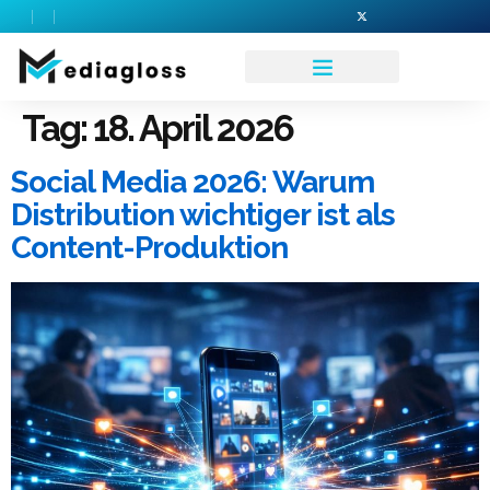
Tag:
18. April 2026
Social Media 2026: Warum
Distribution wichtiger ist als
Content-Produktion